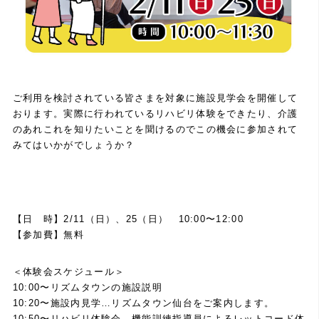
ご利用を検討されている皆さまを対象に施設見学会を開催して
おります。実際に行われているリハビリ体験をできたり、介護
のあれこれを知りたいことを聞けるのでこの機会に参加されて
みてはいかがでしょうか？
【日 時】2/11（日）、25（日） 10:00〜12:00
【参加費】無料
＜体験会スケジュール＞
10:00〜リズムタウンの施設説明
10:20〜施設内見学…リズムタウン仙台をご案内します。
10:50〜リハビリ体験会…機能訓練指導員によるレットコード体