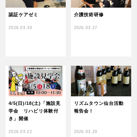
認証ケアゼミ
介護技術研修
2026.03.30
2026.03.27
4/5(日)/18(土)「施設見
リズムタウン仙台活動
学会 リハビリ体験付
報告会！
き」開催
2026.03.22
2026.03.20