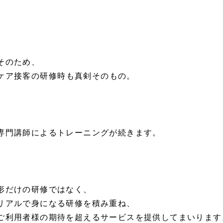
そのため、
ケア接客
の研修時も真剣そのもの。
専門講師によるトレーニングが続きます。
形だけの研修ではなく、
リアルで身になる研修を積み重ね、
ご利用者様の期待を超えるサービスを提供してまいります