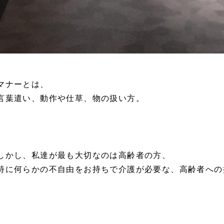
マナーとは、
言葉遣い、動作や仕草、物の扱い方。
しかし、私達が最も大切なのは高齢者の方、
特に何らかの不自由をお持ちで介護が必要な、高齢者への