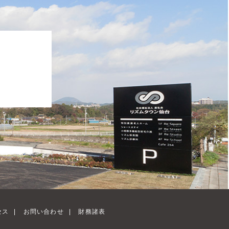
、
セス
|
お問い合わせ
|
財務諸表