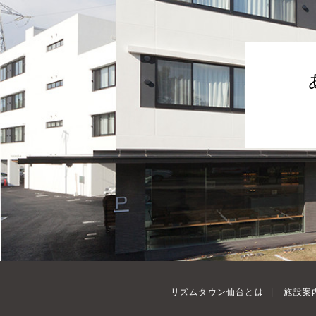
リズムタウン仙台とは
|
施設案