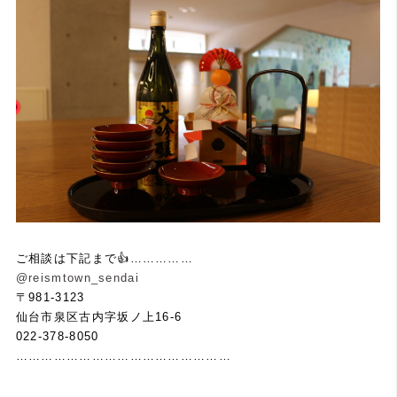
ご相談は下記まで👍……………
@reismtown_sendai
〒981-3123
仙台市泉区古内字坂ノ上16-6
022-378-8050
……………………………………………