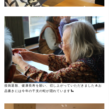
疫病退散、健康長寿を願い、召し上がっていただきました🎍お
品書きには今年の干支の蛇が隠れています🐍