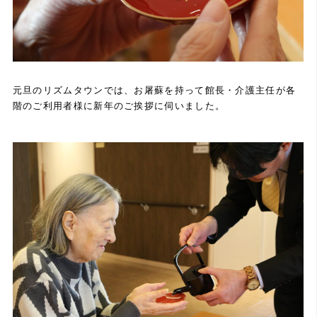
元旦のリズムタウンでは、お屠蘇を持って館長・介護主任が各
階のご利用者様に新年のご挨拶に伺いました。