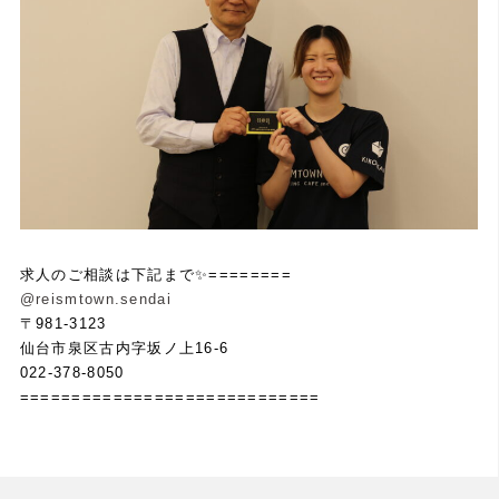
求人のご相談は下記まで✨========
@reismtown.sendai
〒981-3123
仙台市泉区古内字坂ノ上16-6
022-378-8050
=============================