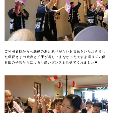
ご利用者様からも感動の涙とありがたいお言葉をいただきまし
た😊皆さまの歓声と拍手が鳴り止まなかったですよ👏リズム保
育園の子供たちによる可愛いダンスも見せてくれました❤︎