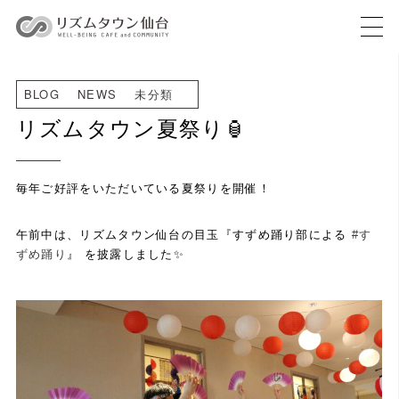
BLOG
NEWS
未分類
リズムタウン夏祭り🏮
毎年ご好評をいただいている夏祭りを開催！
午前中は、リズムタウン仙台の目玉『すずめ踊り部による
#す
ずめ踊り
』 を披露しました✨