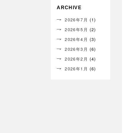
ARCHIVE
2026年7月
(1)
2026年5月
(2)
2026年4月
(3)
2026年3月
(6)
2026年2月
(4)
2026年1月
(6)