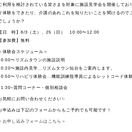
ご利用を検討されている皆さまを対象に施設見学会を開催してお
リ体験をできたり、介護のあれこれを知りたいことを聞けるので
でしょうか？
【日 時】8/3（土）、25（日） 10:00〜12:00
【参加費】無料
＜体験会スケジュール＞
10:00〜リズムタウンの施設説明
10:20〜施設内見学…リズムタウン仙台をご案内します。
10:50〜リハビリ体験会…機能訓練指導員によるレットコード体
11:30~質問コーナー・個別相談会
お気軽にお問い合わせください✨
お申込みは下記のフォームからもご予約でも可能です！
＜お申し込みフォームはこちら＞