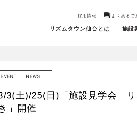
採用情報
よくあるご
リズムタウン仙台とは
施設
EVENT
NEWS
8/3(土)/25(日)「施設見学会
き」開催