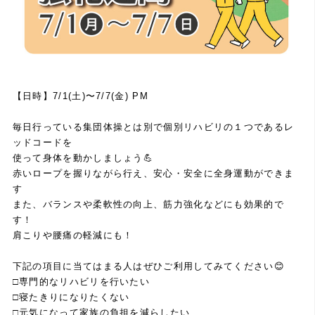
【日時】7/1(土)〜7/7(金) PM
毎日行っている集団体操とは別で個別リハビリの１つであるレ
ッドコードを
使って身体を動かしましょう💪
赤いロープを握りながら行え、安心・安全に全身運動ができま
す
また、バランスや柔軟性の向上、筋力強化などにも効果的で
す！
肩こりや腰痛の軽減にも！
下記の項目に当てはまる人はぜひご利用してみてください😊
□専門的なリハビリを行いたい
□寝たきりになりたくない
□元気になって家族の負担を減らしたい