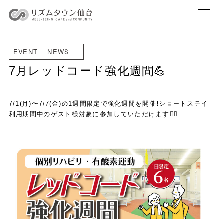
EVENT
NEWS
7月レッドコード強化週間💪
7/1(月)〜7/7(金)の1週間限定で強化週間を開催❗️ショートステイ
利用期間中のゲスト様対象に参加していただけます💁‍♀️