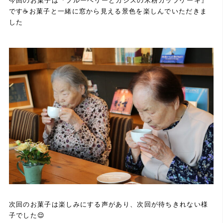
今回のお菓子は『ブルーベリーとカシスの米粉カップケーキ』
です☕️お菓子と一緒に窓から見える景色を楽しんでいただきま
した
次回のお菓子は楽しみにする声があり、次回が待ちきれない様
子でした😌