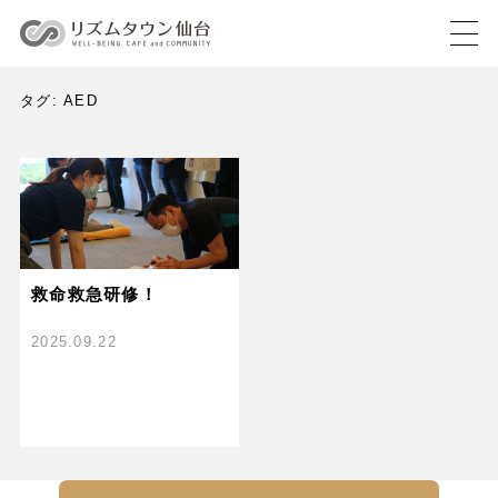
タグ:
AED
救命救急研修！
2025.09.22