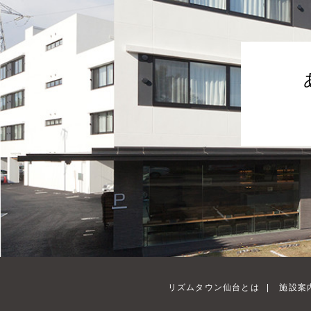
リズムタウン仙台とは
|
施設案