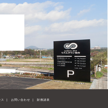
、
セス
|
お問い合わせ
|
財務諸表