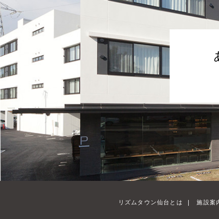
リズムタウン仙台とは
|
施設案