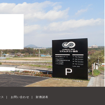
、
セス
|
お問い合わせ
|
財務諸表