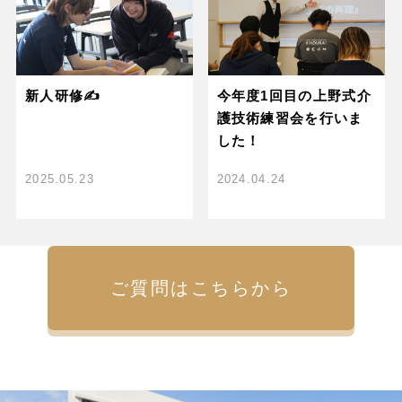
新人研修✍️
今年度1回目の上野式介
護技術練習会を行いま
した！
2025.05.23
2024.04.24
ご質問はこちらから