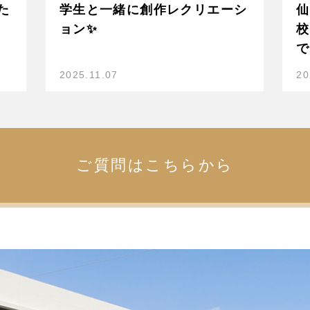
た
学生と一緒に創作レクリエーシ
仙
ョン✨
校
で
2025.11.07
20
ご質問はこちらから