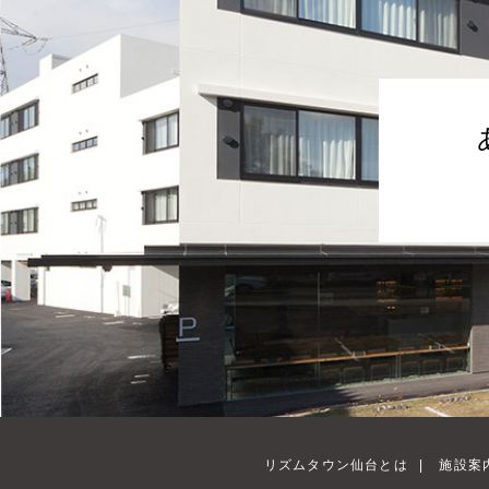
リズムタウン仙台とは
|
施設案