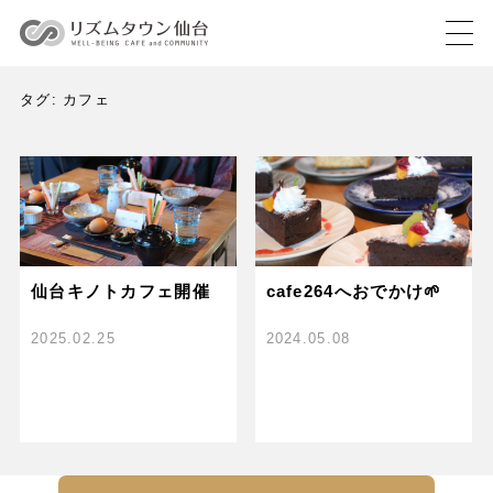
タグ:
カフェ
仙台キノトカフェ開催
cafe264へおでかけ🌱
2025.02.25
2024.05.08