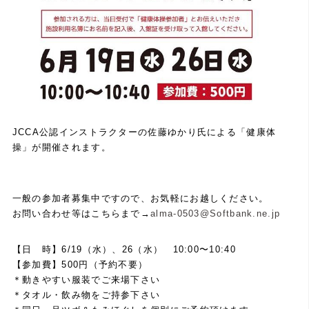
JCCA公認インストラクターの佐藤ゆかり氏による「健康体
操」が開催されます。
一般の参加者募集中ですので、お気軽にお越しください。
お問い合わせ等はこちらまで→
alma-0503@Softbank.ne.jp
【日 時】6/19（水）、26（水） 10:00〜10:40
【参加費】500円（予約不要）
＊動きやすい服装でご来場下さい
＊タオル・飲み物をご持参下さい