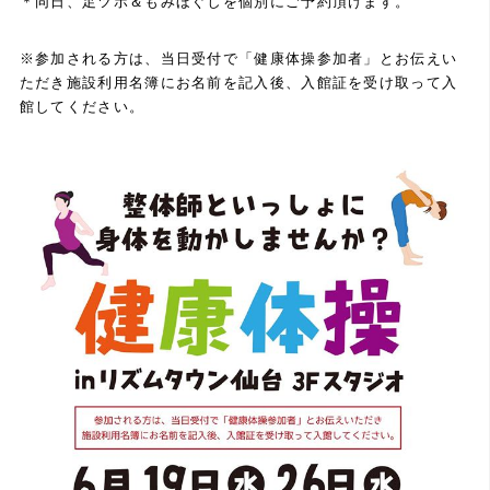
＊同日、足ツボ＆もみほぐしを個別にご予約頂けます。
※参加される方は、当日受付で「健康体操参加者」とお伝えい
ただき施設利用名簿にお名前を記入後、入館証を受け取って入
館してください。